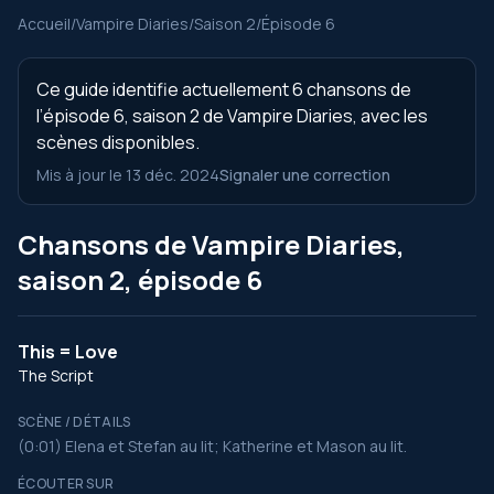
Accueil
/
Vampire Diaries
/
Saison 2
/
Épisode 6
Ce guide identifie actuellement 6 chansons de
l’épisode 6, saison 2 de Vampire Diaries, avec les
scènes disponibles.
Mis à jour le 13 déc. 2024
Signaler une correction
Chansons de Vampire Diaries,
saison 2, épisode 6
This = Love
The Script
SCÈNE / DÉTAILS
(0:01) Elena et Stefan au lit; Katherine et Mason au lit.
ÉCOUTER SUR