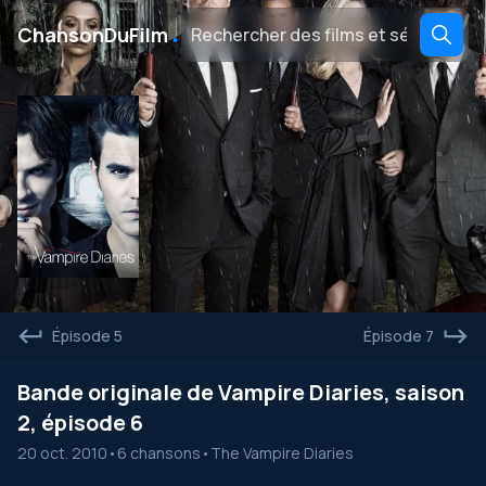
․
ChansonDuFilm
Épisode 5
Épisode 7
Bande originale de Vampire Diaries, saison
2, épisode 6
20 oct. 2010
•
6 chansons
•
The Vampire Diaries