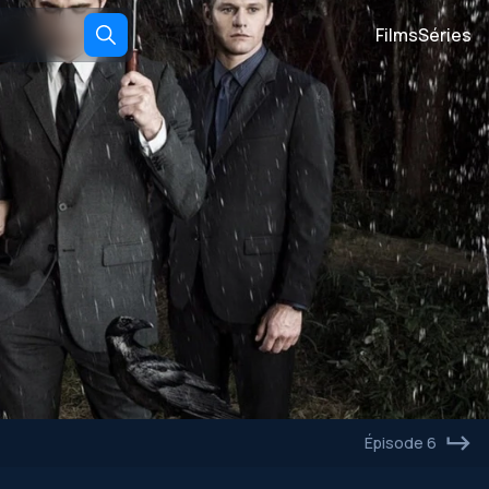
Films
Séries
Épisode 6