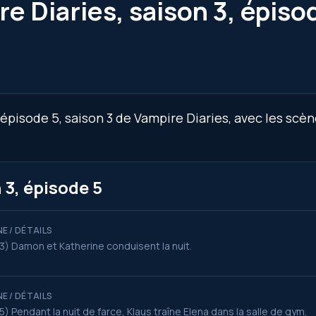
e Diaries, saison 3, épiso
épisode 5, saison 3 de Vampire Diaries, avec les scèn
 3, épisode 5
E / DÉTAILS
3) Damon et Katherine conduisent la nuit.
E / DÉTAILS
5) Pendant la nuit de farce, Klaus traîne Elena dans la salle de gym.