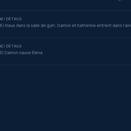
E / DÉTAILS
6) Klaus dans la salle de gym; Damon et Katherine entrent dans l’air
E / DÉTAILS
5) Damon sauve Elena.