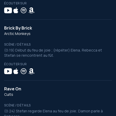
ÉCOUTER SUR
Brick By Brick
Arctic Monkeys
SCÈNE / DÉTAILS
(0:19) Début du feu de joie ; (répéter) Elena, Rebecca et
Stefan se rencontrent au fût.
ÉCOUTER SUR
Rave On
Cults
SCÈNE / DÉTAILS
(0:24) Stefan regarde Elena au feu de joie; Damon parle à