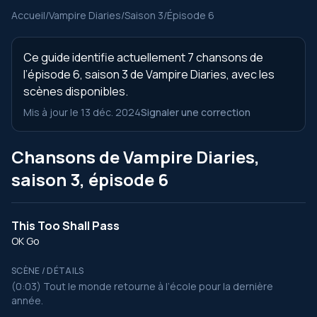
Accueil
/
Vampire Diaries
/
Saison 3
/
Épisode 6
Ce guide identifie actuellement 7 chansons de
l’épisode 6, saison 3 de Vampire Diaries, avec les
scènes disponibles.
Mis à jour le 13 déc. 2024
Signaler une correction
Chansons de Vampire Diaries,
saison 3, épisode 6
This Too Shall Pass
OK Go
SCÈNE / DÉTAILS
(0:03) Tout le monde retourne à l’école pour la dernière
année.