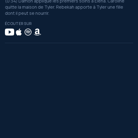
(0:34) Damon applique les premiers soins à Elena. Caroline
quitte la maison de Tyler. Rebekah apporte à Tyler une fille
dont il peut se nourrir.
ÉCOUTER SUR