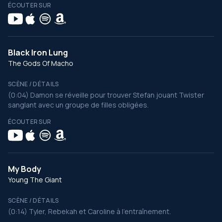
ÉCOUTER SUR
Black Iron Lung
The Gods Of Macho
SCÈNE / DÉTAILS
(0:04) Damon se réveille pour trouver Stefan jouant Twister
sanglant avec un groupe de filles obligées.
ÉCOUTER SUR
My Body
Young The Giant
SCÈNE / DÉTAILS
(0:14) Tyler, Rebekah et Caroline à l’entraînement.