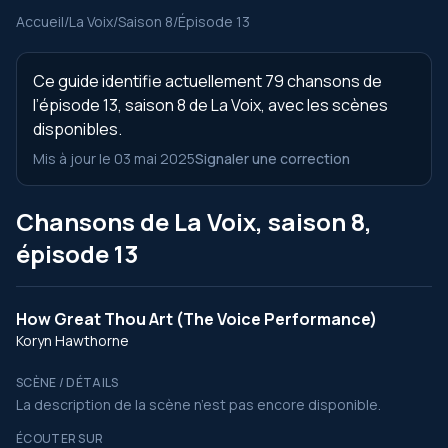
Accueil
/
La Voix
/
Saison 8
/
Épisode 13
Ce guide identifie actuellement 79 chansons de
l’épisode 13, saison 8 de La Voix, avec les scènes
disponibles.
Mis à jour le 03 mai 2025
Signaler une correction
Chansons de La Voix, saison 8,
épisode 13
How Great Thou Art (The Voice Performance)
Koryn Hawthorne
SCÈNE / DÉTAILS
La description de la scène n’est pas encore disponible.
ÉCOUTER SUR