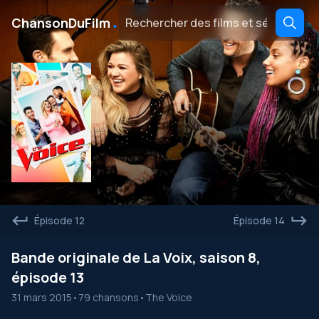
․
ChansonDuFilm
Épisode 12
Épisode 14
Bande originale de La Voix, saison 8,
épisode 13
31 mars 2015
•
79 chansons
•
The Voice