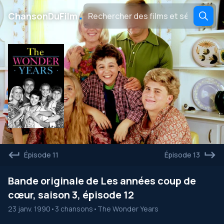
․
ChansonDuFilm
Épisode 11
Épisode 13
Bande originale de Les années coup de
cœur, saison 3, épisode 12
23 janv. 1990
•
3 chansons
•
The Wonder Years