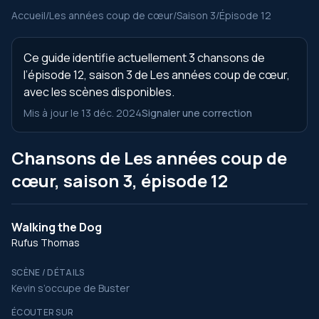
Accueil
/
Les années coup de cœur
/
Saison 3
/
Épisode 12
Ce guide identifie actuellement 3 chansons de
l’épisode 12, saison 3 de Les années coup de cœur,
avec les scènes disponibles.
Mis à jour le 13 déc. 2024
Signaler une correction
Chansons de Les années coup de
cœur, saison 3, épisode 12
Walking the Dog
Rufus Thomas
SCÈNE / DÉTAILS
Kevin s’occupe de Buster
ÉCOUTER SUR