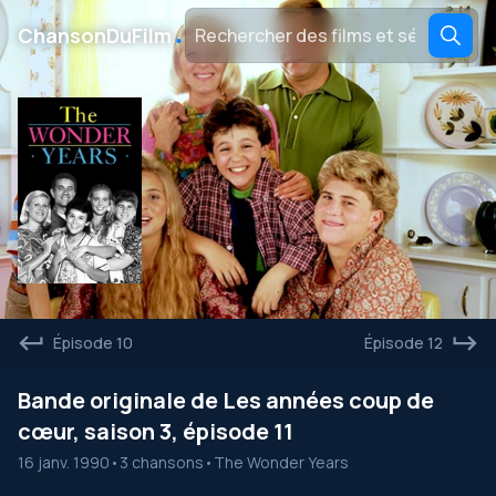
․
ChansonDuFilm
Épisode 10
Épisode 12
Bande originale de Les années coup de
cœur, saison 3, épisode 11
16 janv. 1990
•
3 chansons
•
The Wonder Years