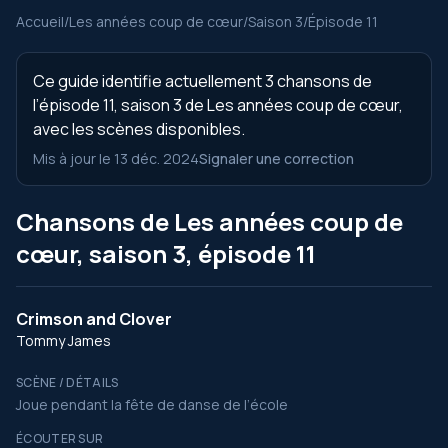
Accueil
/
Les années coup de cœur
/
Saison 3
/
Épisode 11
Ce guide identifie actuellement 3 chansons de
l’épisode 11, saison 3 de Les années coup de cœur,
avec les scènes disponibles.
Mis à jour le 13 déc. 2024
Signaler une correction
Chansons de Les années coup de
cœur, saison 3, épisode 11
Crimson and Clover
Tommy James
SCÈNE / DÉTAILS
Joue pendant la fête de danse de l’école
ÉCOUTER SUR