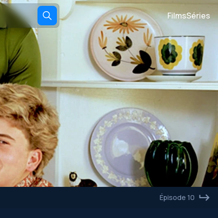
Films
Séries
Épisode 10