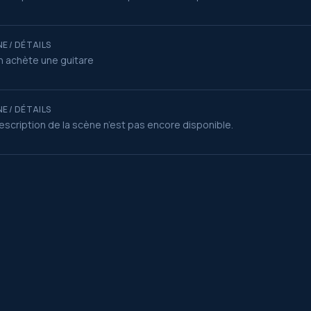
E / DÉTAILS
n achète une guitare
E / DÉTAILS
escription de la scène n’est pas encore disponible.