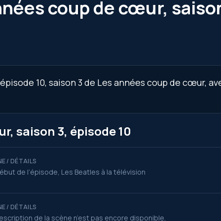
nnées coup de cœur, saison
’épisode 10, saison 3 de Les années coup de cœur, av
, saison 3, épisode 10
E / DÉTAILS
ébut de l’épisode, Les Beatles à la télévision
E / DÉTAILS
escription de la scène n’est pas encore disponible.