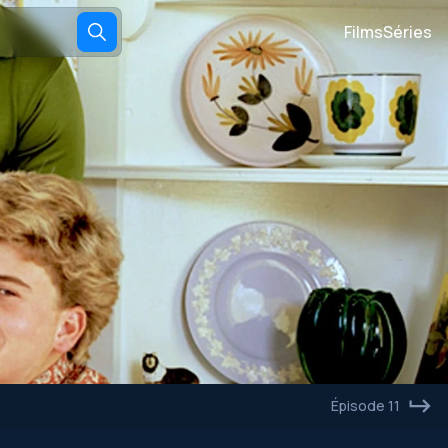
Films
Séries
Épisode 11