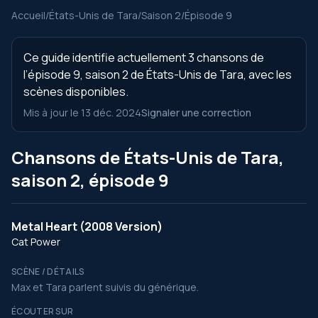
Accueil
/
États-Unis de Tara
/
Saison 2
/
Épisode 9
Ce guide identifie actuellement 3 chansons de
l’épisode 9, saison 2 de États-Unis de Tara, avec les
scènes disponibles.
Mis à jour le 13 déc. 2024
Signaler une correction
Chansons de États-Unis de Tara,
saison 2, épisode 9
Metal Heart (2008 Version)
Cat Power
SCÈNE / DÉTAILS
Max et Tara parlent suivis du générique.
ÉCOUTER SUR