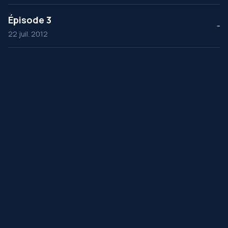
Épisode 3
--
22 juil. 2012