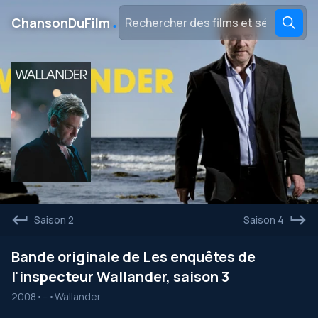
․
ChansonDuFilm
Saison 2
Saison 4
Bande originale de Les enquêtes de
l'inspecteur Wallander, saison 3
2008
•
--
•
Wallander