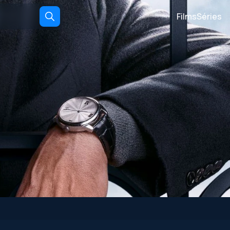
Films
Séries