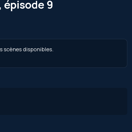
, épisode 9
es scènes disponibles.