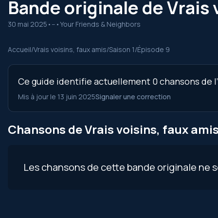
Bande originale de Vrais v
30 mai 2025
•
--
•
Your Friends & Neighbors
Accueil
/
Vrais voisins, faux amis
/
Saison 1
/
Épisode 9
Ce guide identifie actuellement 0 chansons de l’é
Mis à jour le 13 juin 2025
Signaler une correction
Chansons de Vrais voisins, faux amis,
Les chansons de cette bande originale ne