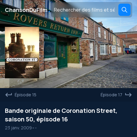
․
ChansonDuFilm
Épisode 15
Épisode 17
Bande originale de Coronation Street,
saison 50, épisode 16
23 janv. 2009
•
--