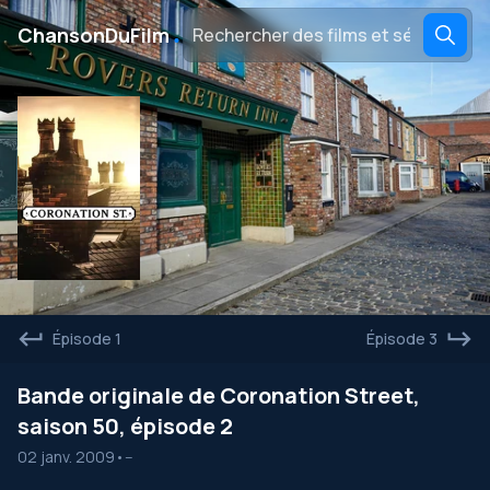
․
ChansonDuFilm
Épisode 1
Épisode 3
Bande originale de Coronation Street,
saison 50, épisode 2
02 janv. 2009
•
--