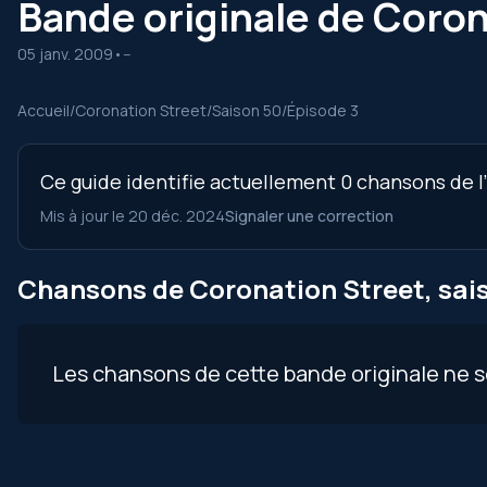
Bande originale de Coron
05 janv. 2009
•
--
Accueil
/
Coronation Street
/
Saison 50
/
Épisode 3
Ce guide identifie actuellement 0 chansons de l
Mis à jour le 20 déc. 2024
Signaler une correction
Chansons de Coronation Street, sais
Les chansons de cette bande originale ne