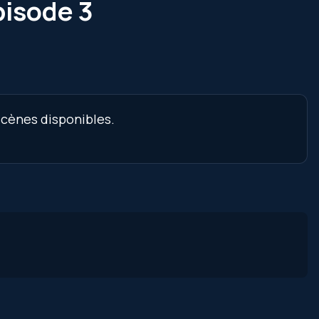
pisode 3
scènes disponibles.