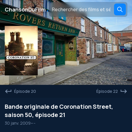
․
ChansonDuFilm
Épisode 20
Épisode 22
Bande originale de Coronation Street,
saison 50, épisode 21
30 janv. 2009
•
--