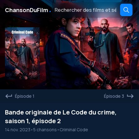
․
ChansonDuFilm
Épisode 1
Épisode 3
Bande originale de Le Code du crime,
saison 1, épisode 2
14 nov. 2023
•
5 chansons
•
Criminal Code