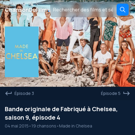
․
ChansonDuFilm
Épisode 3
Épisode 5
Bande originale de Fabriqué à Chelsea,
saison 9, épisode 4
04 mai 2015
•
19 chansons
•
Made in Chelsea