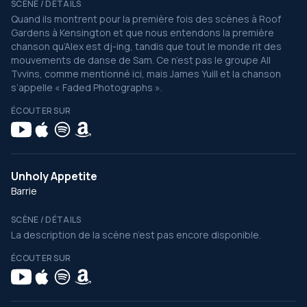
SCÈNE / DÉTAILS
Quand ils montrent pour la première fois des scènes à Roof
Gardens à Kensington et que nous entendons la première
chanson qu’Alex est dj-ing, tandis que tout le monde rit des
mouvements de danse de Sam. Ce n’est pas le groupe All
Tvvins, comme mentionné ici, mais James Yuill et la chanson
s’appelle « Faded Photographs ».
ÉCOUTER SUR
Unholy Appetite
Barrie
SCÈNE / DÉTAILS
La description de la scène n’est pas encore disponible.
ÉCOUTER SUR