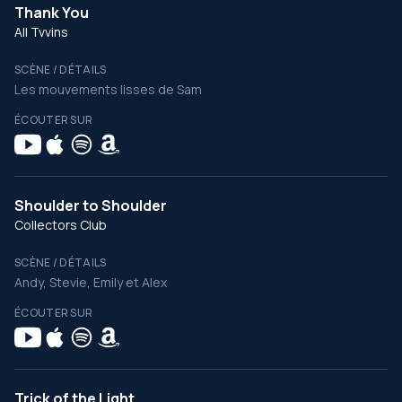
Thank You
All Tvvins
SCÈNE / DÉTAILS
Les mouvements lisses de Sam
ÉCOUTER SUR
Shoulder to Shoulder
Collectors Club
SCÈNE / DÉTAILS
Andy, Stevie, Emily et Alex
ÉCOUTER SUR
Trick of the Light