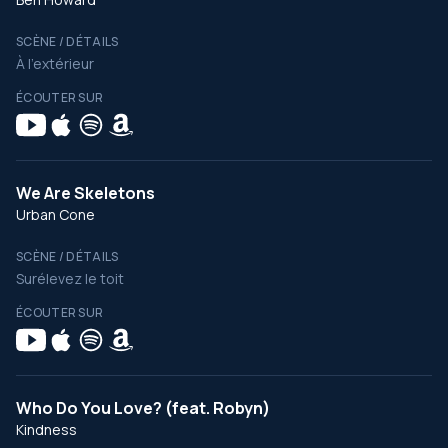
SCÈNE / DÉTAILS
À l’extérieur
ÉCOUTER SUR
We Are Skeletons
Urban Cone
SCÈNE / DÉTAILS
Surélevez le toit
ÉCOUTER SUR
Who Do You Love? (feat. Robyn)
Kindness