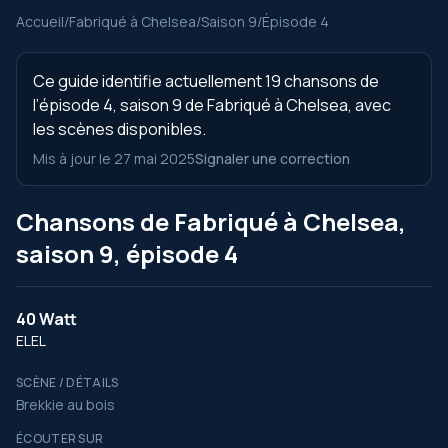
Accueil
/
Fabriqué à Chelsea
/
Saison 9
/
Épisode 4
Ce guide identifie actuellement 19 chansons de
l’épisode 4, saison 9 de Fabriqué à Chelsea, avec
les scènes disponibles.
Mis à jour le 27 mai 2025
Signaler une correction
Chansons de Fabriqué à Chelsea,
saison 9, épisode 4
40 Watt
ELEL
SCÈNE / DÉTAILS
Brekkie au bois
ÉCOUTER SUR