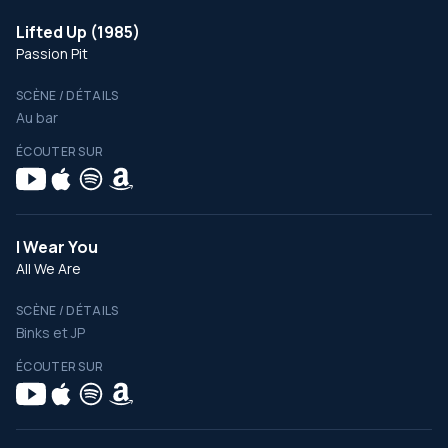
Lifted Up (1985)
Passion Pit
SCÈNE / DÉTAILS
Au bar
ÉCOUTER SUR
I Wear You
All We Are
SCÈNE / DÉTAILS
Binks et JP
ÉCOUTER SUR