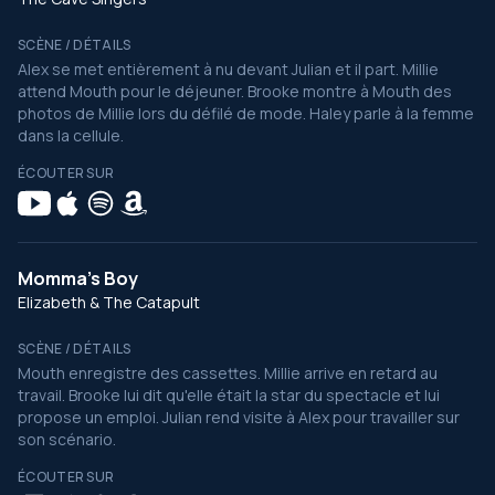
SCÈNE / DÉTAILS
Alex se met entièrement à nu devant Julian et il part. Millie
attend Mouth pour le déjeuner. Brooke montre à Mouth des
photos de Millie lors du défilé de mode. Haley parle à la femme
dans la cellule.
ÉCOUTER SUR
Momma's Boy
Elizabeth & The Catapult
SCÈNE / DÉTAILS
Mouth enregistre des cassettes. Millie arrive en retard au
travail. Brooke lui dit qu'elle était la star du spectacle et lui
propose un emploi. Julian rend visite à Alex pour travailler sur
son scénario.
ÉCOUTER SUR