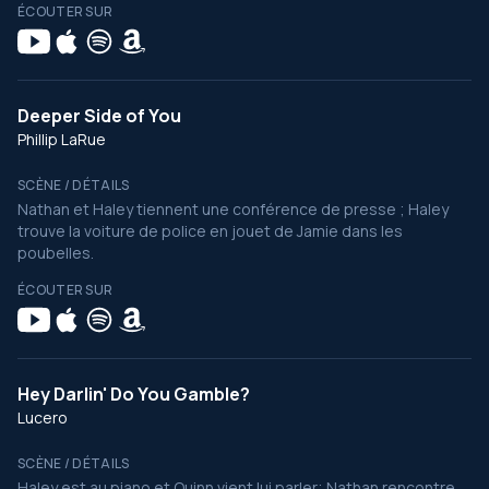
ÉCOUTER SUR
Deeper Side of You
Phillip LaRue
SCÈNE / DÉTAILS
Nathan et Haley tiennent une conférence de presse ; Haley
trouve la voiture de police en jouet de Jamie dans les
poubelles.
ÉCOUTER SUR
Hey Darlin' Do You Gamble?
Lucero
SCÈNE / DÉTAILS
Haley est au piano et Quinn vient lui parler; Nathan rencontre