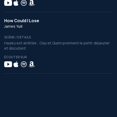
How Could I Lose
James Yuill
SCÈNE / DÉTAILS
Hayley est arrêtée ; Clay et Quinn prennent le petit-déjeuner
et discutent.
ÉCOUTER SUR