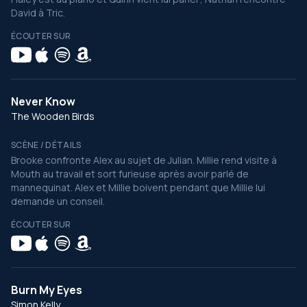
David à Tric.
ÉCOUTER SUR
Never Know
The Wooden Birds
SCÈNE / DÉTAILS
Brooke confronte Alex au sujet de Julian. Millie rend visite à
Mouth au travail et sort furieuse après avoir parlé de
mannequinat. Alex et Millie boivent pendant que Millie lui
demande un conseil.
ÉCOUTER SUR
Burn My Eyes
Simon Kelly