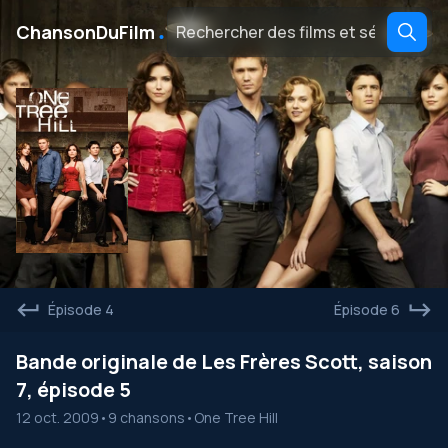
․
ChansonDuFilm
Épisode 4
Épisode 6
Bande originale de Les Frères Scott, saison
7, épisode 5
12 oct. 2009
•
9 chansons
•
One Tree Hill