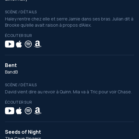
SCÈNE / DÉTAILS
Haley rentre chez elle et serre Jamie dans ses bras. Julian dit à
Brooke qu'elle avait raison à propos d'Alex.
ÉCOUTER SUR
Bent
BandB
SCÈNE / DÉTAILS
David vient dire au revoir à Quinn. Mia va à Tric pour voir Chase.
ÉCOUTER SUR
Seeds of Night
The Cave Singers