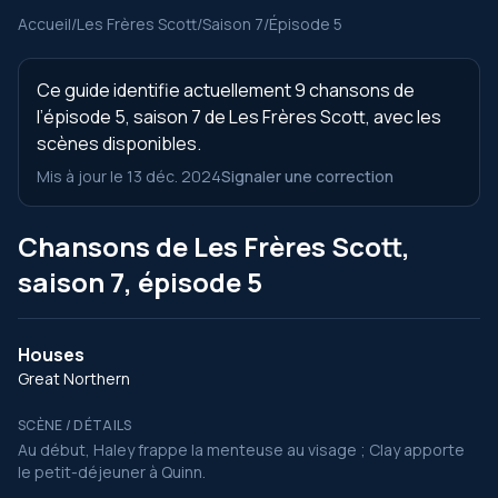
Accueil
/
Les Frères Scott
/
Saison 7
/
Épisode 5
Ce guide identifie actuellement 9 chansons de
l’épisode 5, saison 7 de Les Frères Scott, avec les
scènes disponibles.
Mis à jour le 13 déc. 2024
Signaler une correction
Chansons de Les Frères Scott,
saison 7, épisode 5
Houses
Great Northern
SCÈNE / DÉTAILS
Au début, Haley frappe la menteuse au visage ; Clay apporte
le petit-déjeuner à Quinn.