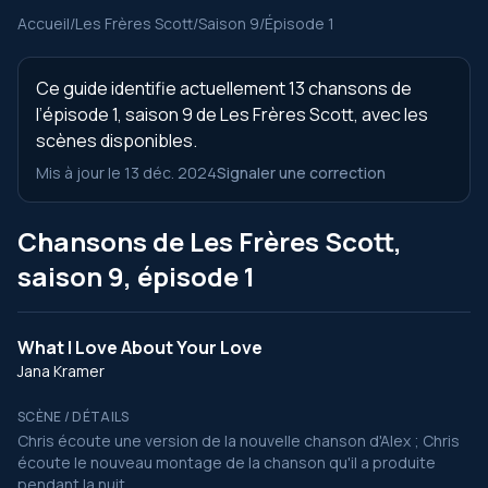
Accueil
/
Les Frères Scott
/
Saison 9
/
Épisode 1
Ce guide identifie actuellement 13 chansons de
l’épisode 1, saison 9 de Les Frères Scott, avec les
scènes disponibles.
Mis à jour le 13 déc. 2024
Signaler une correction
Chansons de Les Frères Scott,
saison 9, épisode 1
What I Love About Your Love
Jana Kramer
SCÈNE / DÉTAILS
Chris écoute une version de la nouvelle chanson d'Alex ; Chris
écoute le nouveau montage de la chanson qu'il a produite
pendant la nuit.