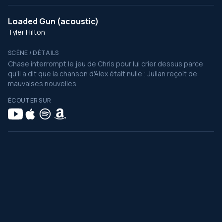
Loaded Gun (acoustic)
Tyler Hilton
SCÈNE / DÉTAILS
Chase interrompt le jeu de Chris pour lui crier dessus parce
qu'il a dit que la chanson d'Alex était nulle ; Julian reçoit de
mauvaises nouvelles.
ÉCOUTER SUR