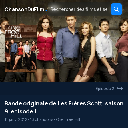
․
ChansonDuFilm
Épisode 2
Bande originale de Les Frères Scott, saison
9, épisode 1
11 janv. 2012
•
13 chansons
•
One Tree Hill