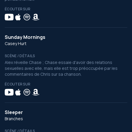
ÉCOUTER SUR
Sunday Mornings
Casey Hurt
SCÈNE / DÉTAILS
Alex réveille Chase ; Chase essaie d'avoir des relations
sexuelles avec elle, mais elle est trop préoccupée par les
commentaires de Chris sur sa chanson.
ÉCOUTER SUR
Sleeper
Branches
SCÈNE / DÉTAILS