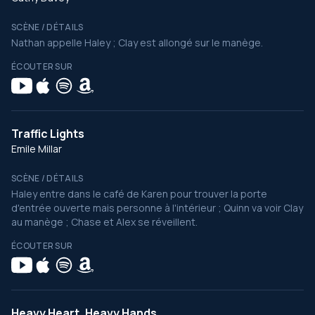
SCÈNE / DÉTAILS
Nathan appelle Haley ; Clay est allongé sur le manège.
ÉCOUTER SUR
Traffic Lights
Emile Millar
SCÈNE / DÉTAILS
Haley entre dans le café de Karen pour trouver la porte
d'entrée ouverte mais personne à l'intérieur ; Quinn va voir Clay
au manège ; Chase et Alex se réveillent.
ÉCOUTER SUR
Heavy Heart, Heavy Hands