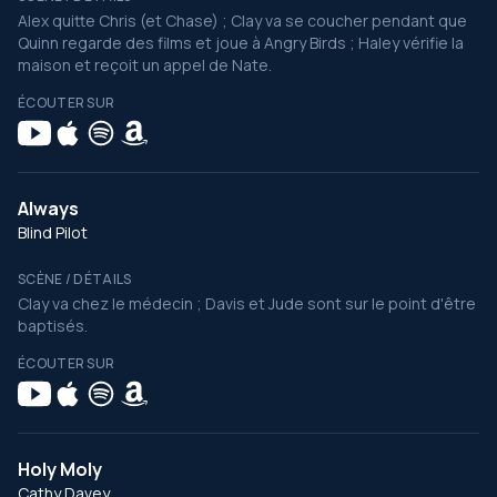
Alex quitte Chris (et Chase) ; Clay va se coucher pendant que
Quinn regarde des films et joue à Angry Birds ; Haley vérifie la
maison et reçoit un appel de Nate.
ÉCOUTER SUR
Always
Blind Pilot
SCÈNE / DÉTAILS
Clay va chez le médecin ; Davis et Jude sont sur le point d'être
baptisés.
ÉCOUTER SUR
Holy Moly
Cathy Davey