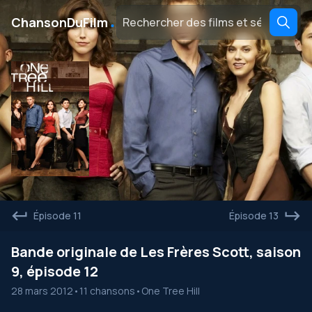
․
ChansonDuFilm
Épisode 11
Épisode 13
Bande originale de Les Frères Scott, saison
9, épisode 12
28 mars 2012
•
11 chansons
•
One Tree Hill