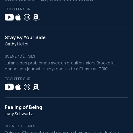
ÉCOUTER SUR
Stay By Your Side
Cathy Heller
SCÈNE / DÉTAILS
Julian a des problèmes avec un brouillon, alors Brooke lui
donne son journal; Haley rend visite à Chase au TRIC.
ÉCOUTER SUR
Feeling of Being
Lucy Schwartz
SCÈNE / DÉTAILS
Quinn et Clay montrent à Logan sa chambre ; ils parlent de