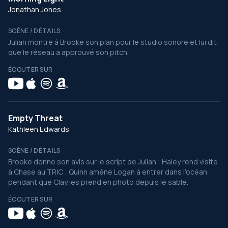
Jonathan Jones
SCÈNE / DÉTAILS
Julian montre à Brooke son plan pour le studio sonore et lui dit
que le réseau a approuvé son pitch.
ÉCOUTER SUR
Empty Threat
Kathleen Edwards
SCÈNE / DÉTAILS
Brooke donne son avis sur le script de Julian ; Haley rend visite
à Chase au TRIC ; Quinn amène Logan à entrer dans l'océan
pendant que Clay les prend en photo depuis le sable.
ÉCOUTER SUR