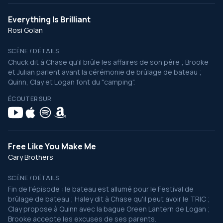
Everything Is Brilliant
Rosi Golan
SCÈNE / DÉTAILS
Chuck dit à Chase qu'il brûle les affaires de son père ; Brooke
et Julian parlent avant la cérémonie de brûlage de bateau ;
Quinn, Clay et Logan font du "camping".
ÉCOUTER SUR
Free Like You Make Me
Cary Brothers
SCÈNE / DÉTAILS
Fin de l'épisode : le bateau est allumé pour le Festival de
brûlage de bateau ; Haley dit à Chase qu'il peut avoir le TRIC ;
Clay propose à Quinn avec la bague Green Lantern de Logan ;
Brooke accepte les excuses de ses parents.