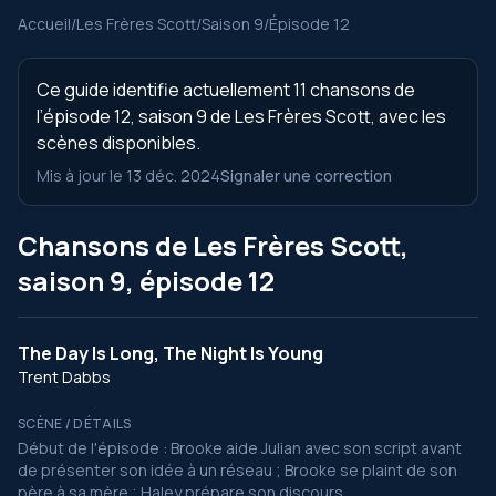
Accueil
/
Les Frères Scott
/
Saison 9
/
Épisode 12
Ce guide identifie actuellement 11 chansons de
l’épisode 12, saison 9 de Les Frères Scott, avec les
scènes disponibles.
Mis à jour le 13 déc. 2024
Signaler une correction
Chansons de Les Frères Scott,
saison 9, épisode 12
The Day Is Long, The Night Is Young
Trent Dabbs
SCÈNE / DÉTAILS
Début de l'épisode : Brooke aide Julian avec son script avant
de présenter son idée à un réseau ; Brooke se plaint de son
père à sa mère ; Haley prépare son discours.