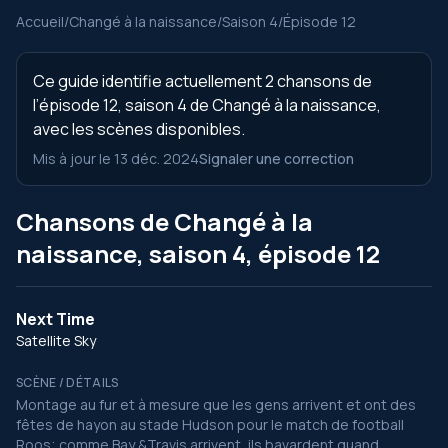
Accueil
/
Changé à la naissance
/
Saison 4
/
Épisode 12
Ce guide identifie actuellement 2 chansons de
l’épisode 12, saison 4 de Changé à la naissance,
avec les scènes disponibles.
Mis à jour le 13 déc. 2024
Signaler une correction
Chansons de Changé à la
naissance, saison 4, épisode 12
Next Time
Satellite Sky
SCÈNE / DÉTAILS
Montage au fur et à mesure que les gens arrivent et ont des
fêtes de hayon au stade Hudson pour le match de football
Roos; comme Bay &Travis arrivent, ils bavardent quand