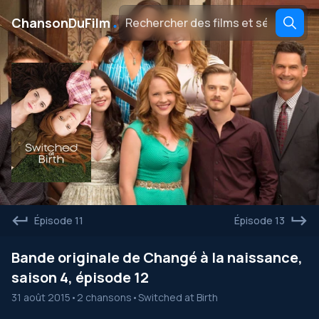
․
ChansonDuFilm
Épisode 11
Épisode 13
Bande originale de Changé à la naissance,
saison 4, épisode 12
31 août 2015
•
2 chansons
•
Switched at Birth