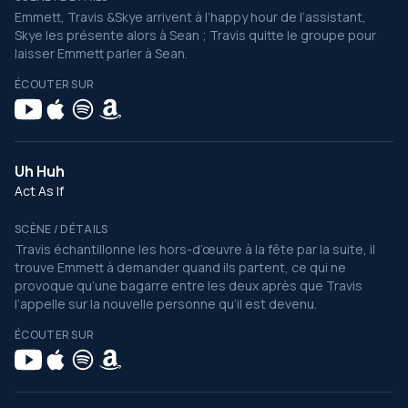
Emmett, Travis &Skye arrivent à l’happy hour de l’assistant,
Skye les présente alors à Sean ; Travis quitte le groupe pour
laisser Emmett parler à Sean.
ÉCOUTER SUR
Uh Huh
Act As If
SCÈNE / DÉTAILS
Travis échantillonne les hors-d’œuvre à la fête par la suite, il
trouve Emmett à demander quand ils partent, ce qui ne
provoque qu’une bagarre entre les deux après que Travis
l’appelle sur la nouvelle personne qu’il est devenu.
ÉCOUTER SUR