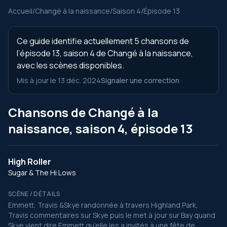
Accueil
/
Changé à la naissance
/
Saison 4
/
Épisode 13
Ce guide identifie actuellement 5 chansons de
l’épisode 13, saison 4 de Changé à la naissance,
avec les scènes disponibles.
Mis à jour le 13 déc. 2024
Signaler une correction
Chansons de Changé à la
naissance, saison 4, épisode 13
High Roller
Sugar & The Hi Lows
SCÈNE / DÉTAILS
Emmett, Travis &Skye randonnée à travers Highland Park,
Travis commentaires sur Skye puis le met à jour sur Bay quand
Skye vient dire Emmett qu’elle les a invités à une fête de