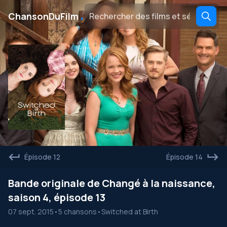
․
ChansonDuFilm
Épisode 12
Épisode 14
Bande originale de Changé à la naissance,
saison 4, épisode 13
07 sept. 2015
•
5 chansons
•
Switched at Birth