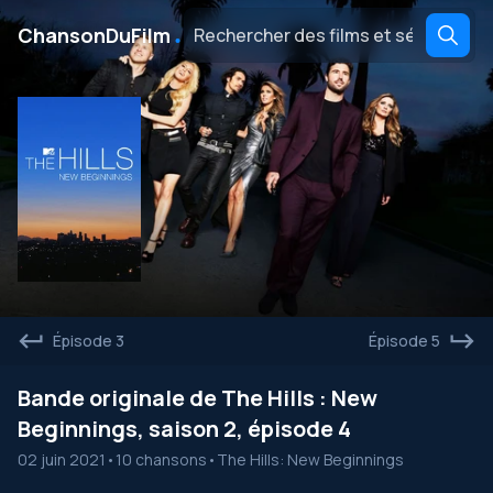
․
ChansonDuFilm
Épisode 3
Épisode 5
Bande originale de The Hills : New
Beginnings, saison 2, épisode 4
02 juin 2021
•
10 chansons
•
The Hills: New Beginnings