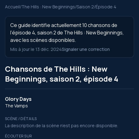
Accueil
/
The Hills : New Beginnings
/
Saison 2
/
Épisode 4
Ce guide identifie actuellement 10 chansons de
l’épisode 4, saison 2 de The Hills : New Beginnings,
avec les scènes disponibles.
Mis à jour le 13 déc. 2024
Signaler une correction
Chansons de The Hills : New
Beginnings, saison 2, épisode 4
Glory Days
The Vamps
SCÈNE / DÉTAILS
La description de la scène n’est pas encore disponible.
ÉCOUTER SUR