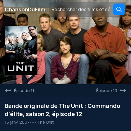
․
ChansonDuFilm
Épisode 11
Épisode 13
Bande originale de The Unit : Commando
d'élite, saison 2, épisode 12
16 janv. 2007
•
--
•
The Unit