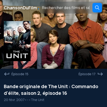
․
ChansonDuFilm
Épisode 15
Épisode 17
Bande originale de The Unit : Commando
d'élite, saison 2, épisode 16
20 févr. 2007
•
--
•
The Unit