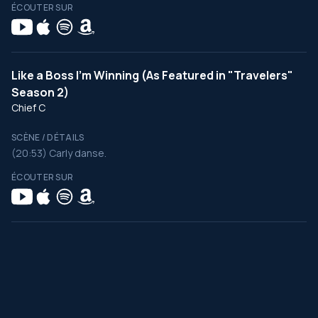
ÉCOUTER SUR
Like a Boss I'm Winning (As Featured in "Travelers"
Season 2)
Chief C
SCÈNE / DÉTAILS
(20:53) Carly danse.
ÉCOUTER SUR