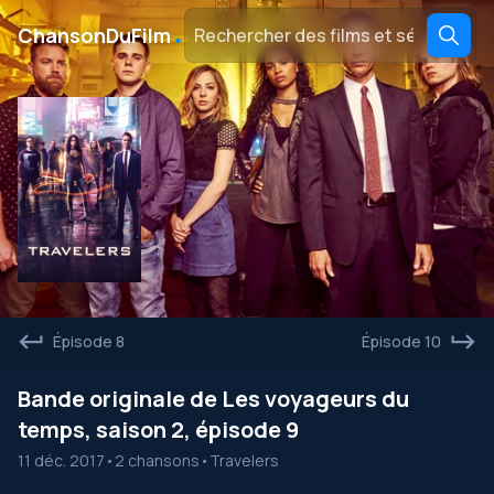
․
ChansonDuFilm
Épisode 8
Épisode 10
Bande originale de Les voyageurs du
temps, saison 2, épisode 9
11 déc. 2017
•
2 chansons
•
Travelers