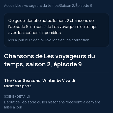
Accueil
/
Les voyageurs du temps
/
Saison 2
/
Épisode 9
Ce guide identifie actuellement 2 chansons de
l’épisode 9, saison 2 de Les voyageurs du temps,
avec les scènes disponibles.
Mis à jour le 13 déc. 2024
Signaler une correction
Chansons de Les voyageurs du
temps, saison 2, épisode 9
The Four Seasons, Winter by Vivaldi
Music for Sports
SCÈNE / DÉTAILS
Début de l’épisode où les historiens reçoivent la dernière
mise à jour