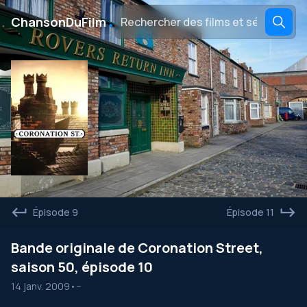
․
ChansonDuFilm
Épisode 9
Épisode 11
Bande originale de Coronation Street,
saison 50, épisode 10
14 janv. 2009
•
--